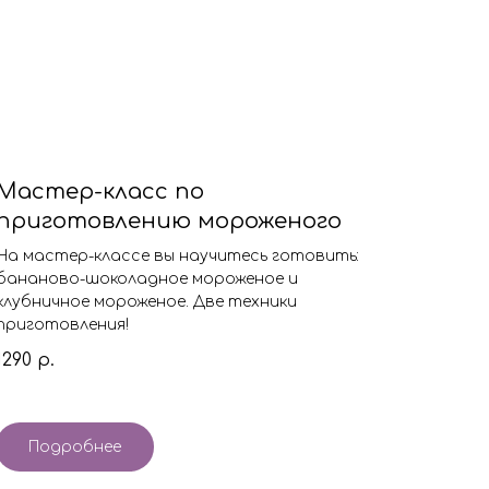
Мастер-класс по
приготовлению мороженого
На мастер-классе вы научитесь готовить:
бананово-шоколадное мороженое и
клубничное мороженое. Две техники
приготовления!
1290
р.
Подробнее