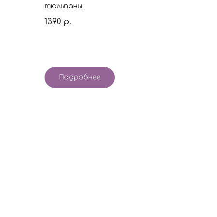
тюльпаны.
1390
р.
Подробнее