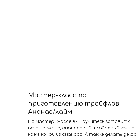
Мастер-класс по
приготовлению трайфлов
Ананас/лайм
На мастер-классе вы научитесь готовить:
веган печенье, ананасовый и лаймовый кешью-
крем, конфи из ананаса. А также делать декор