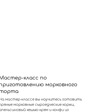
Мастер-класс по
приготовлению морковного
торта
На мастер-классе вы научитесь готовить:
пряные морковные сыроедческие коржи,
апельсиновый кешью-крем и конфи из