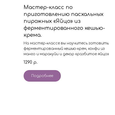
Мастер-класс по
приготовлению пасхальных
пирожных «Яйцо» из
ферментированного кешью-
крема.
На мастер-классе вы научитесь готовить:
ферментированный кешью-крем, конфи из
манго и маракуйи и декор «разбитое яйцо»
1290
р.
Подробнее