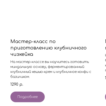
Мастер-класс по
приготовлению клубничного
чизкейка
На мастер-классе вы научитесь готовить:
миндальную основу, ферментированный
клубничный кешью-крем и клубничное конфи с
базиликом.
1290
р.
Подробнее