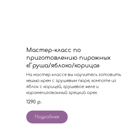
Мастер-класс по
приготовлению пирожных
«Груша/яблоко/корица»
На мастер-классе вы научитесь готовить:
кешью-крем с грушевым пюре, компоте из
яблок с корицей, грушевое желе и
карамелизованный грецкий орех.
1290
р.
Подробнее