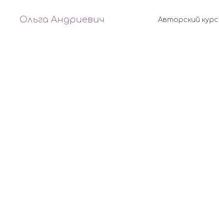
Ольга Андриевич
Авторский курс
Ольга Андриевич
Авто