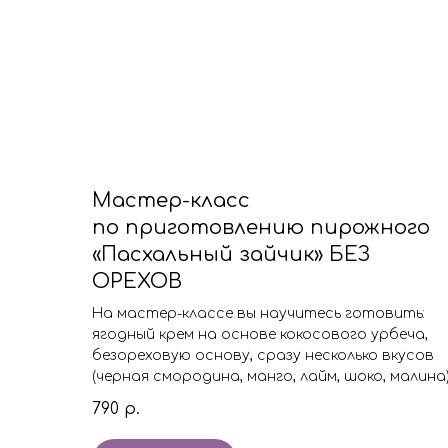
Мастер-класс
по приготовлению пирожного
«Пасхальный зайчик» БЕЗ
ОРЕХОВ
На мастер-классе вы научитесь готовить:
ягодный крем на основе кокосового урбеча,
безореховую основу, сразу несколько вкусов
(черная смородина, манго, лайм, шоко, малина
790
р.