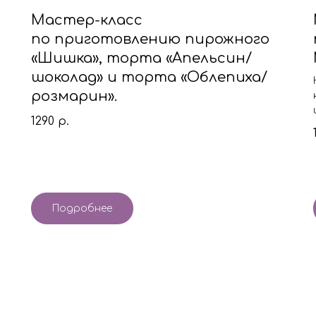
Мастер-класс
по приготовлению пирожного
«Шишка», торта «Апельсин/
шоколад» и торта «Облепиха/
розмарин».
1290
р.
Подробнее