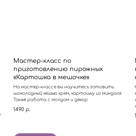
Мастер-класс по
приготовлению пирожных
«Картошка в мешочке»
На мастер-классе вы научитесь готовить:
шоколадный кешью крем, картошку из миндаля.
Также работа с молдом и декор.
1490
р.
)